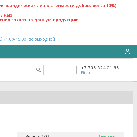
 юридических лиц к стоимости добавляется 10%)
лыңыз.
ения заказа на данную продукцию.
б 11.00-15.00, вс выходной
+7 705 324 21 85
Piton
Артикул: 5787
В наличии