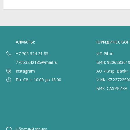
АЛМАТЫ:
ЮРИДИЧЕСКАЯ
+7 705 324 21 85
ИП Piton
77053242185@mail.ru
БИН: 920628301
Instagram
АО «Kaspi Bank»
Пн.-Сб. с 10:00 до 18:00
ИИК: KZ22722S0
БИК: CASPKZKA
Обратный звонок