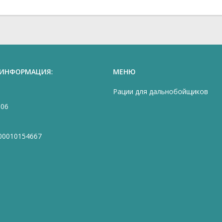
 ИНФОРМАЦИЯ:
МЕНЮ
Рации для дальнобойщиков
906
00010154667