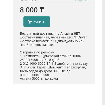
8 000 ₸
Купить
Бесплатной доставки по Алматы
НЕТ
.
Доставка платная, через уандекс/InDriver.
Доставка возможна индивидуально или
при большом заказе.
Отправка по региону
1. Казпочта, Курьерская служба 1000-
2500-15000 тг, 7-10 дней
2. ЖД 1000-3000 ТГ 1-3 дней, оплата сразу
3. InDriver Тараз, Шымкент, Талдакорган,
Кызылорда до дома 3000 тг, до
автовокзала 2000 тг
Астана 5000 тг до дома